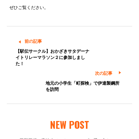
ぜひご覧ください。
前の記事
【駅伝サークル】おかざきサタデーナ
イトリレーマラソン２に参加しまし
た！
次の記事
地元の小学生「町探検」で伊達製鋼所
を訪問
NEW POST