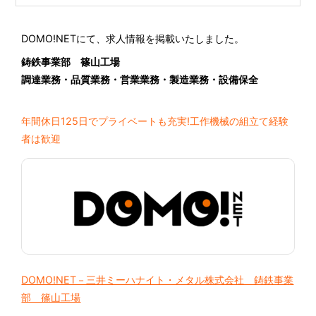
DOMO!NETにて、求人情報を掲載いたしました。
鋳鉄事業部 篠山工場
調達業務・品質業務・営業業務・製造業務・設備保全
年間休日125日でプライベートも充実!工作機械の組立て経験
者は歓迎
DOMO!NET－三井ミーハナイト・メタル株式会社 鋳鉄事業
部 篠山工場