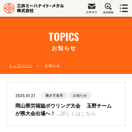
TOPICS
お知らせ
トップページ
お知らせ
2025.01.27
働き方改革
お知らせ
岡山県労福協ボウリング大会 玉野チーム
が県大会出場へ！
…詳しくはこちら